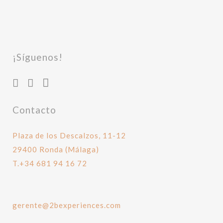
¡Síguenos!
Contacto
Plaza de los Descalzos, 11-12
29400 Ronda (Málaga)
T.+34 681 94 16 72
gerente@2bexperiences.com