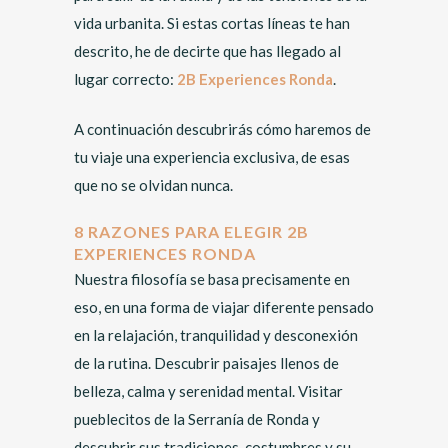
vida urbanita. Si estas cortas líneas te han
descrito, he de decirte que has llegado al
lugar correcto:
2B Experiences Ronda
.
A continuación descubrirás cómo haremos de
tu viaje una experiencia exclusiva, de esas
que no se olvidan nunca.
8 RAZONES PARA ELEGIR 2B
EXPERIENCES RONDA
Nuestra filosofía se basa precisamente en
eso, en una forma de viajar diferente pensado
en la relajación, tranquilidad y desconexión
de la rutina. Descubrir paisajes llenos de
belleza, calma y serenidad mental. Visitar
pueblecitos de la Serranía de Ronda y
descubrir sus tradiciones, costumbres y su